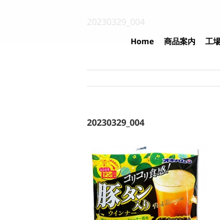
Skip
to
20230329_004
content
Home
商品案内
工
20230329_004