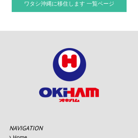
ワタシ沖縄に移住します 一覧ページ
NAVIGATION
Home