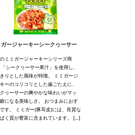
ミガージャーキーシークヮーサー
のミミガージャーキーシリーズ商
 「シークヮーサー果汁」を使用し、
きりとした風味が特徴。 ミミガージ
キーのコリコリとした歯ごたえに、
クヮーサーの爽やかな味わいがマッ
癖になる美味しさ。 おつまみにおす
です。 ミミガー(豚耳皮)には、良質な
ぱく質が豊富に含まれています。 […]