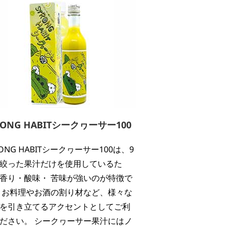
RONG HABITシークヮーサー100
RONG HABITシークヮーサー100は、9
絞った果汁だけを使用しているた
香り・酸味・ 苦味が強いのが特徴で
 お料理やお酒の割り材など、様々な
を引き立てるアクセントとしてご利
ださい。 シークヮーサー果汁にはノ