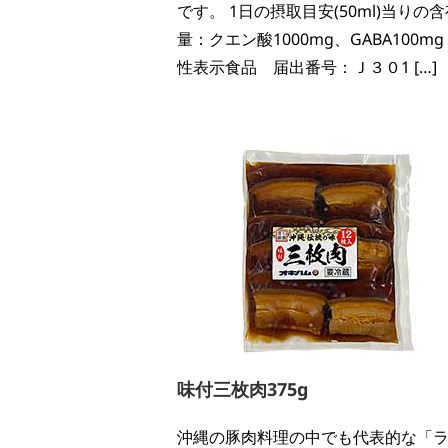
です。 1日の摂取目安(50ml)当りの
量：クエン酸1000mg、GABA100mg
性表示食品 届出番号：Ｊ３０1 […]
味付三枚肉375g
沖縄の豚肉料理の中でも代表的な「