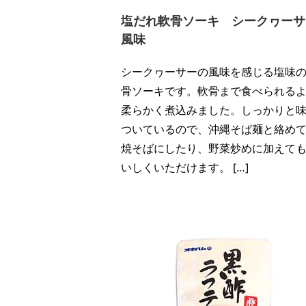
塩だれ軟骨ソーキ シークヮーサ
風味
シークヮーサーの風味を感じる塩味
骨ソーキです。軟骨まで食べられる
柔らかく煮込みました。しっかりと
ついているので、沖縄そば麺と絡め
焼そばにしたり、野菜炒めに加えて
いしくいただけます。 […]