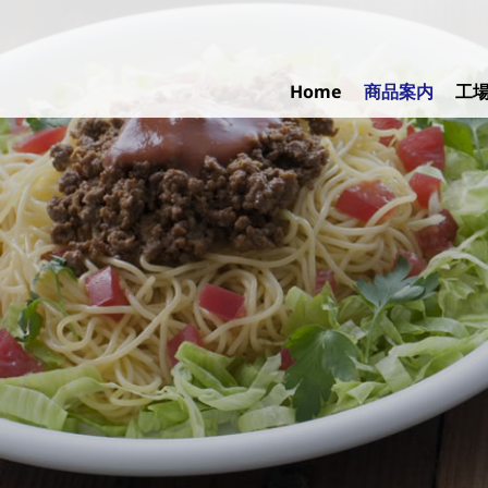
Skip
to
content
Home
商品案内
工