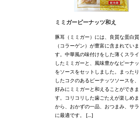
ミミガーピーナッツ和え
豚耳（ミミガー）には、良質な蛋白
（コラーゲン）が豊富に含まれてい
す。中華風の味付けをした薄くスラ
したミミガーと、風味豊かなピーナ
をソースをセットしました。まった
したコクのあるピーナッツソースを
好みにミミガーと和えることができ
す。コリコリした歯ごたえが楽しめ
から、おかずの一品、おつまみ、サ
に最適です。 […]