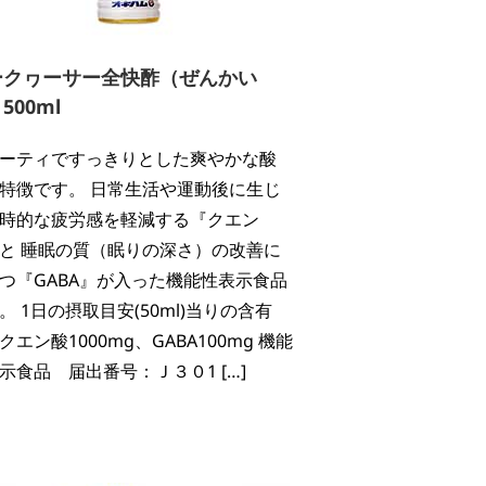
ークヮーサー全快酢（ぜんかい
500ml
ーティですっきりとした爽やかな酸
特徴です。 日常生活や運動後に生じ
時的な疲労感を軽減する『クエン
と 睡眠の質（眠りの深さ）の改善に
つ『GABA』が入った機能性表示食品
。 1日の摂取目安(50ml)当りの含有
クエン酸1000mg、GABA100mg 機能
示食品 届出番号：Ｊ３０1 […]