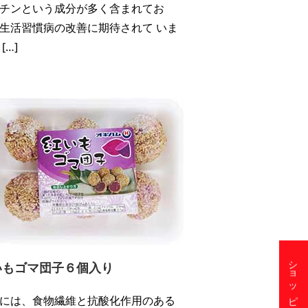
チンという成分が多く含まれてお
生活習慣病の改善に期待されて いま
[…]
いもゴマ団子６個入り
には、食物繊維と抗酸化作用のある