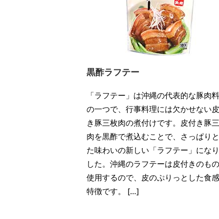
黒酢ラフテー
「ラフテー」は沖縄の代表的な豚肉
の一つで、行事料理には欠かせない
き豚三枚肉の煮付けです。皮付き豚
肉を黒酢で煮込むことで、さっぱり
た味わいの新しい「ラフテー」にな
した。沖縄のラフテーは皮付きのも
使用するので、皮のぷりっとした食
特徴です。 […]