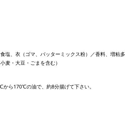
、食塩、衣（ゴマ、バッターミックス粉）／香料、増粘多
に小麦・大豆・ごまを含む）
℃から170℃の油で、約8分揚げて下さい。