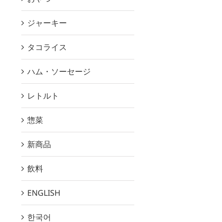
ジャーキー
タコライス
ハム・ソーセージ
レトルト
惣菜
新商品
飲料
ENGLISH
한국어