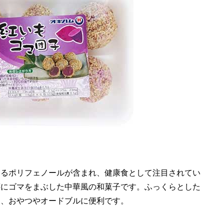
あるポリフェノールが含まれ、健康食として注目されてい
芋にゴマをまぶした中華風の和菓子です。ふっくらとした
は、おやつやオードブルに便利です。