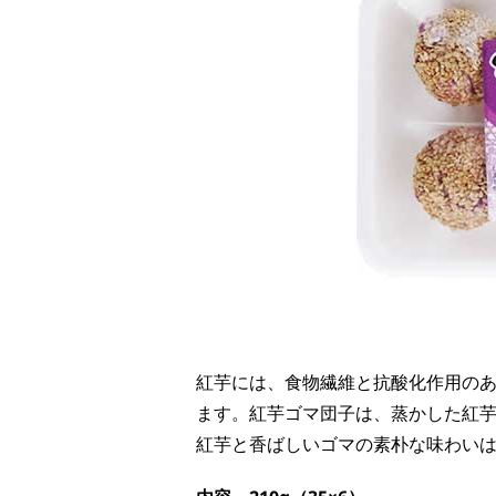
紅芋には、食物繊維と抗酸化作用の
ます。紅芋ゴマ団子は、蒸かした紅
紅芋と香ばしいゴマの素朴な味わい