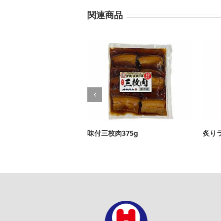
関連商品
味付三枚肉375g
炙り