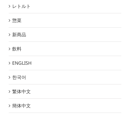
レトルト
惣菜
新商品
飲料
ENGLISH
한국어
繁体中文
簡体中文