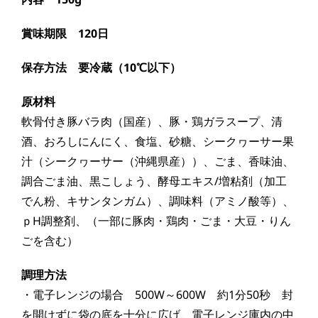
賞味期限 120日
保存方法 要冷蔵（10℃以下）
原材料
軟骨付き豚バラ肉（国産）、豚・鶏ガラスープ、清
酒、おろしにんにく、食塩、砂糖、シークヮーサー果
汁（シークヮーサー（沖縄県産））、ごま、香味油、
調合ごま油、黒こしょう、酵母エキス/増粘剤（加工
でん粉、キサンタンガム）、調味料（アミノ酸等）、
ｐH調整剤、（一部に豚肉・鶏肉・ごま・大豆・りん
ごを含む）
調理方法
・電子レンジの場合 500W～600W 約1分50秒 封
を開けずに袋の底を十分に広げ、電子レンジ庫内の中