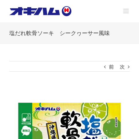
Skip
to
content
塩だれ軟骨ソーキ シークヮーサー風味
前
次