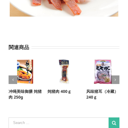
関連商品
冲绳美味御膳 炖猪
炖猪肉 400ｇ
风味猪耳（冷藏）
肉 250g
240ｇ
Search