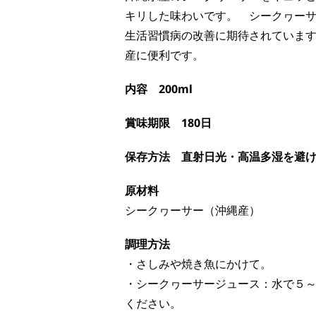
キリした味わいです。
シークヮー
生活習慣病の改善に期待されています
産に便利です。
内容
200ml
賞味期限
180日
保存方法
直射日光・高温多湿を避
原材料
シークヮーサー（沖縄産）
調理方法
・さしみや焼き魚にかけて。
・シークヮーサージュース：水で５～
ください。