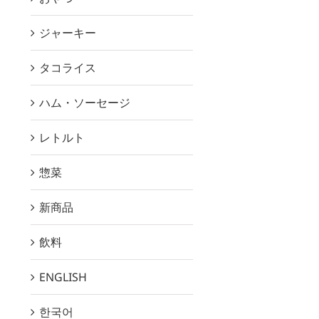
ジャーキー
タコライス
ハム・ソーセージ
レトルト
惣菜
新商品
飲料
ENGLISH
한국어