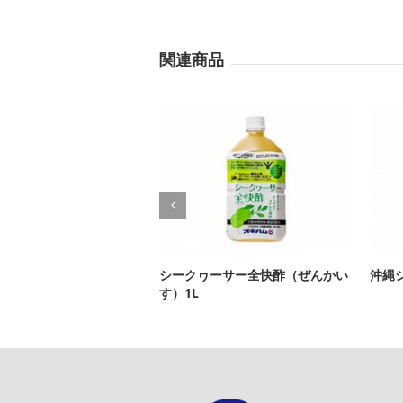
関連商品
シークヮーサー全快酢（ぜんかい
沖縄
す）1L