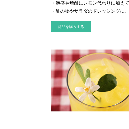
・泡盛や焼酎にレモン代わりに加え
・酢の物やサラダのドレッシングに
商品を購入する