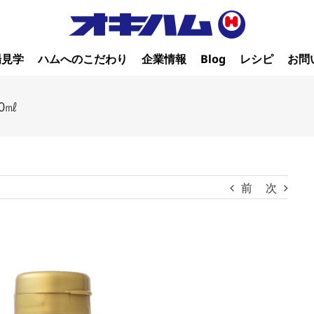
場見学
ハムへのこだわり
企業情報
Blog
レシピ
お問
0㎖
前
次