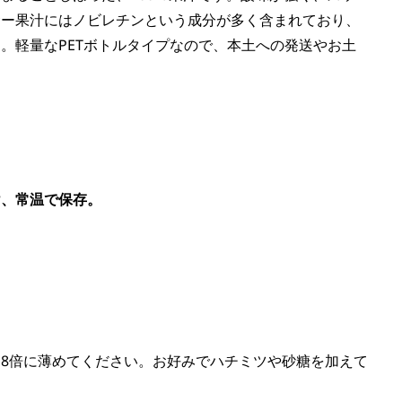
サー果汁にはノビレチンという成分が多く含まれており、
。軽量なPETボトルタイプなので、本土への発送やお土
け、常温で保存
。
8倍に薄めてください。お好みでハチミツや砂糖を加えて