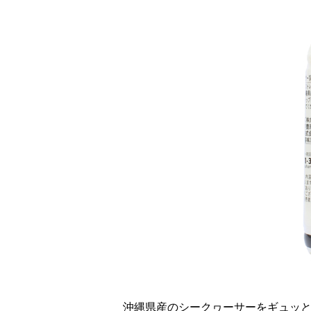
沖縄県産のシークヮーサーをギュッと