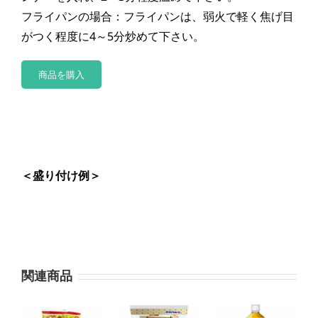
フライパンの場合：フライパンは、弱火で軽く焦げ目
がつく程度に4～5分炒めて下さい。
商品を購入
＜盛り付け例＞
関連商品