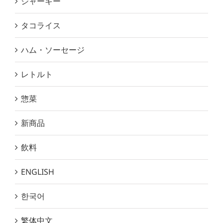
ジャーキー
タコライス
ハム・ソーセージ
レトルト
惣菜
新商品
飲料
ENGLISH
한국어
繁体中文