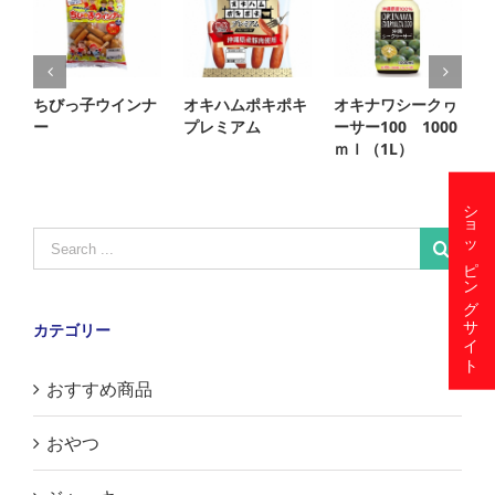
ちびっ子ウインナ
オキハムポキポキ
オキナワシークヮ
ー
プレミアム
ーサー100 1000
ｍｌ（1L）
ショッピングサイト
Search
for:
カテゴリー
おすすめ商品
おやつ