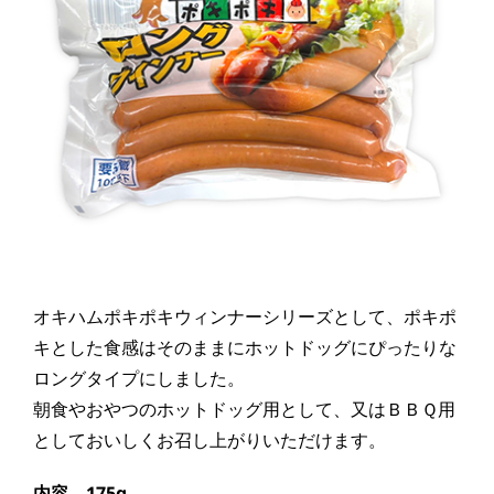
オキハムポキポキウィンナーシリーズとして、ポキポ
キとした食感はそのままにホットドッグにぴったりな
ロングタイプにしました。
朝食やおやつのホットドッグ用として、又はＢＢＱ用
としておいしくお召し上がりいただけます。
内容 175g