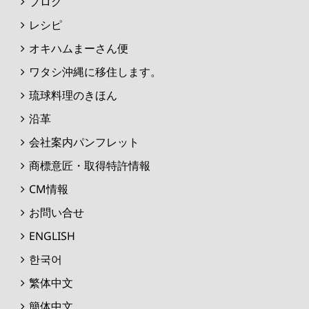
ブログ
レシピ
オキハムまーさん便
ワタシ沖縄に移住します。
琉球料理のきほん
沿革
会社案内パンフレット
商標意匠・取得特許情報
CM情報
お問い合せ
ENGLISH
한국어
繁体中文
簡体中文