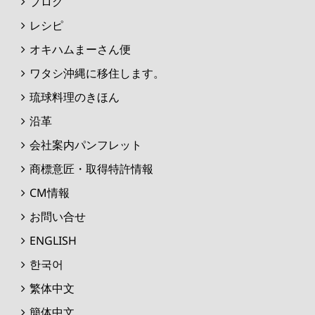
ブログ
レシピ
オキハムまーさん便
ワタシ沖縄に移住します。
琉球料理のきほん
沿革
会社案内パンフレット
商標意匠・取得特許情報
CM情報
お問い合せ
ENGLISH
한국어
繁体中文
簡体中文