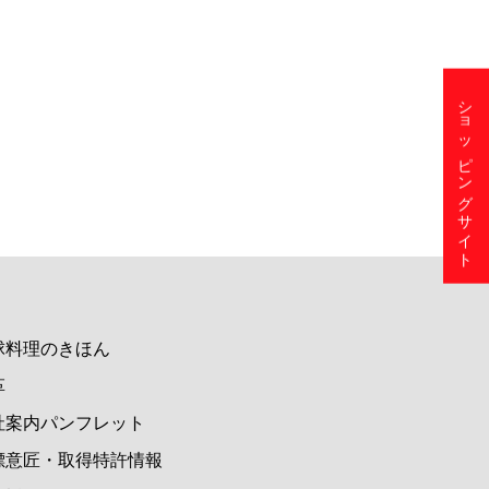
ショッピングサイト
球料理のきほん
革
社案内パンフレット
標意匠・取得特許情報