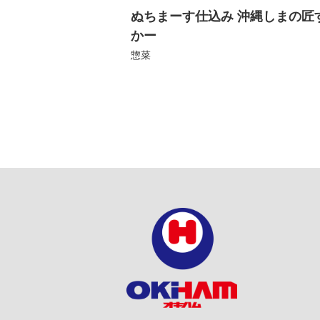
ぬちまーす仕込み 沖縄しまの匠
かー
惣菜