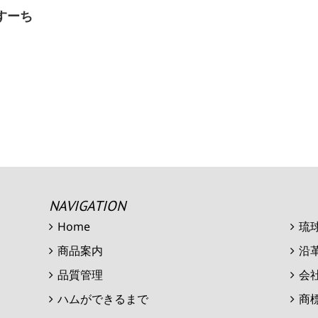
すーち
NAVIGATION
Home
琉
商品案内
沿
品質管理
会
ハムができるまで
商