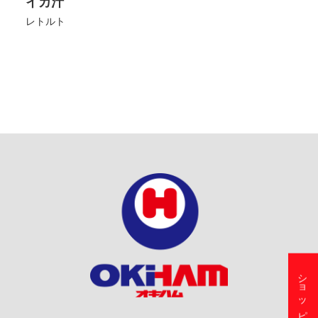
イカ汁
レトルト