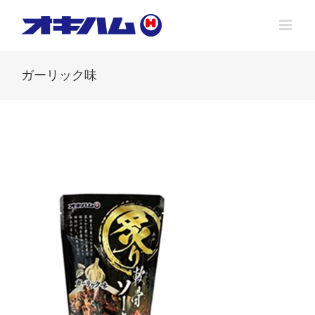
Skip
to
content
ガーリック味