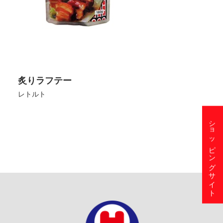
炙りラフテー
レトルト
ショッピングサイト