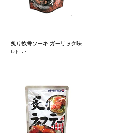
炙り軟骨ソーキ ガーリック味
レトルト