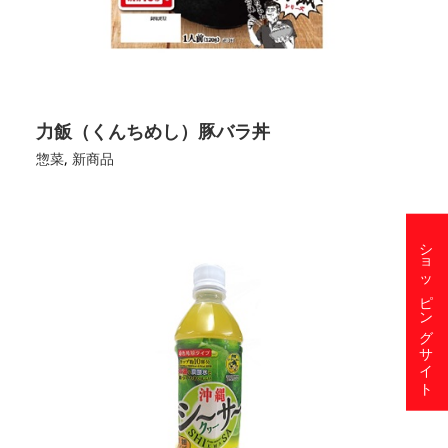
力飯（くんちめし）豚バラ丼
惣菜
,
新商品
ショッピングサイト