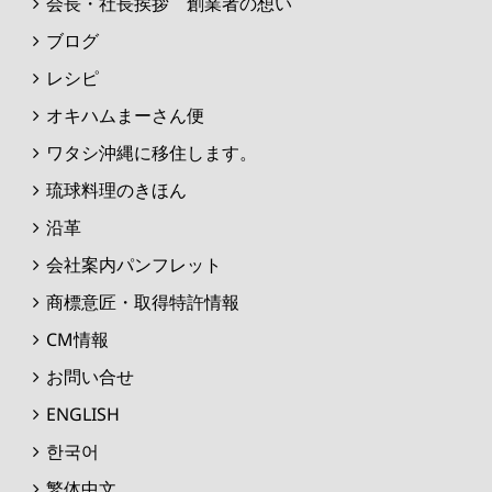
会長・社長挨拶 創業者の想い
ブログ
レシピ
オキハムまーさん便
ワタシ沖縄に移住します。
琉球料理のきほん
沿革
会社案内パンフレット
商標意匠・取得特許情報
CM情報
お問い合せ
ENGLISH
한국어
繁体中文