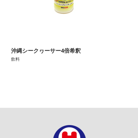
沖縄シークヮーサー4倍希釈
飲料