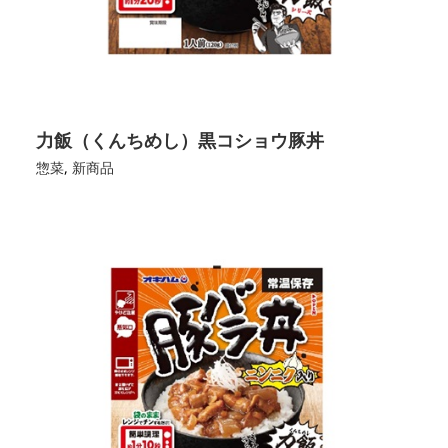
力飯（くんちめし）黒コショウ豚丼
惣菜
,
新商品