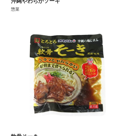
沖縄やわらかソーキ
惣菜