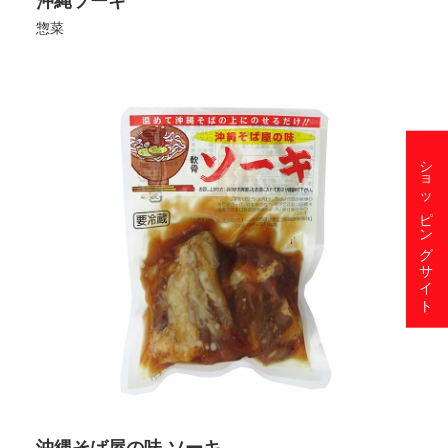
惣菜
ショッピングサイト
沖縄そば屋の味 ソーキ