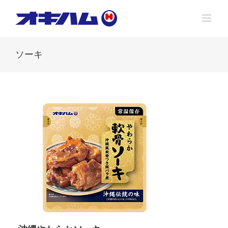
Skip
to
content
ソーキ