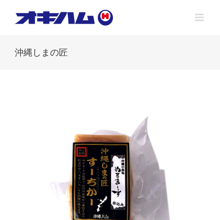
Skip
to
content
沖縄しまの匠