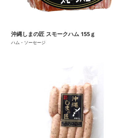
沖縄しまの匠 スモークハム 155ｇ
ハム・ソーセージ