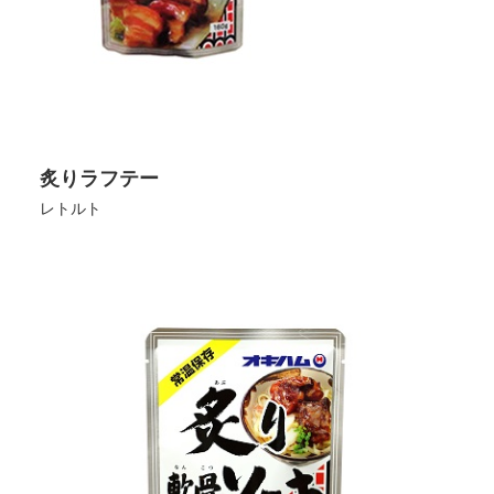
炙りラフテー
レトルト