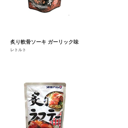
炙り軟骨ソーキ ガーリック味
レトルト