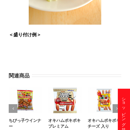
＜盛り付け例＞
関連商品
ショッピングサイト
ちびっ子ウインナ
オキハムポキポキ
オキハムポキポキ
ー
プレミアム
チーズ 入り