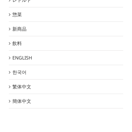
レトルト
惣菜
新商品
飲料
ENGLISH
한국어
繁体中文
簡体中文