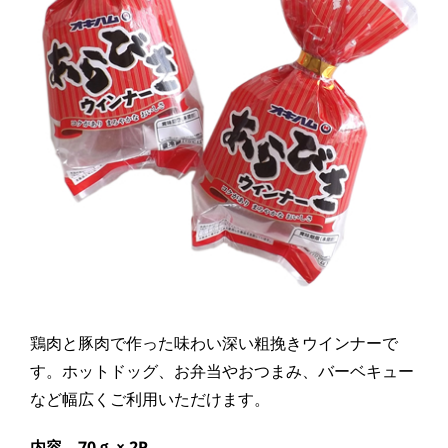
鶏肉と豚肉で作った味わい深い粗挽きウインナーで
す。ホットドッグ、お弁当やおつまみ、バーベキュー
など幅広くご利用いただけます。
内容
70ｇ × 2P