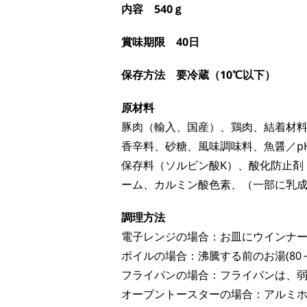
内容
540ｇ
賞味期限 40日
保存方法 要冷蔵（10℃以下）
原材料
豚肉（輸入、国産）、鶏肉、結着材
香辛料、砂糖、風味調味料、魚醤／p
保存料（ソルビン酸K）、酸化防止剤
ーム、カルミン酸色素、（一部に乳
調理方法
電子レンジの場合：お皿にウインナーを
ボイルの場合：沸騰する前のお湯(80
フライパンの場合：フライパンは、弱
オーブントースターの場合：アルミホ