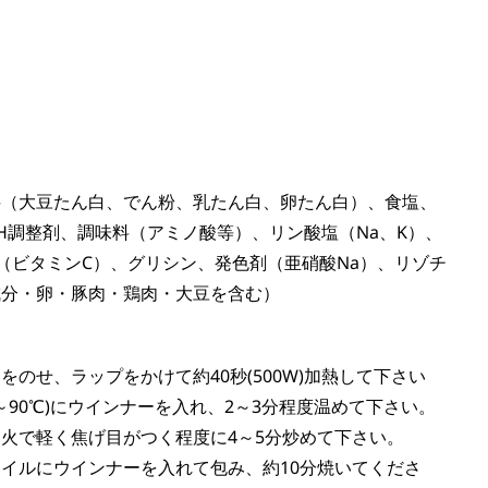
料（大豆たん白、でん粉、乳たん白、卵たん白）、食塩、
H調整剤、調味料（アミノ酸等）、リン酸塩（Na、K）、
（ビタミンC）、グリシン、発色剤（亜硝酸Na）、リゾチ
成分・卵・豚肉・鶏肉・大豆を含む）
のせ、ラップをかけて約40秒(500W)加熱して下さい
～90℃)にウインナーを入れ、2～3分程度温めて下さい。
火で軽く焦げ目がつく程度に4～5分炒めて下さい。
イルにウインナーを入れて包み、約10分焼いてくださ