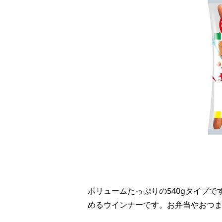
ボリュームたっぷりの540gタイプ
めるウインナーです。
お弁当やおつ