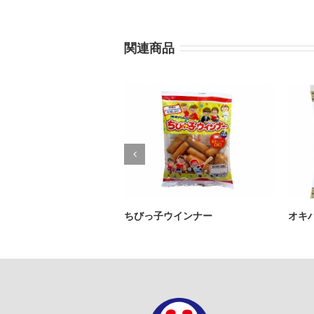
関連商品
ちびっ子ウインナー
オキ