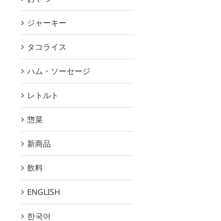
ジャーキー
タコライス
ハム・ソーセージ
レトルト
惣菜
新商品
飲料
ENGLISH
한국어