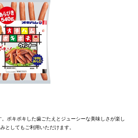
です。ポキポキした歯ごたえとジューシーな美味しさが楽し
まみとしてもご利用いただけます。