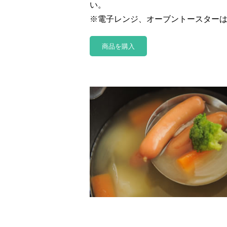
い。
※電子レンジ、オーブントースター
商品を購入