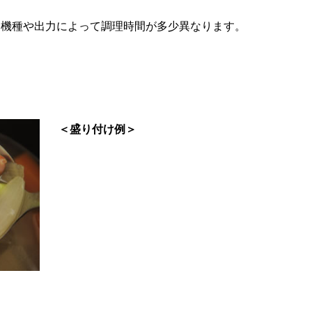
は機種や出力によって調理時間が多少異なります。
＜盛り付け例＞