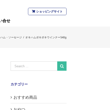
ショッピングサイト
い合せ
ハム・ソーセージ
/
オキハムポキポキウインナー540g
Search
for:
カテゴリー
おすすめ商品
おやつ