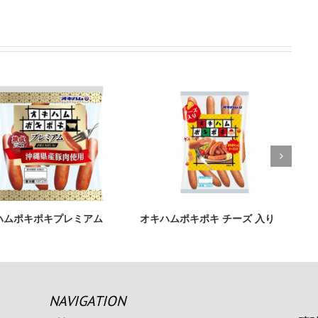
ハムポキポキプレミアム
オキハムポキポキ チーズ 入り
ロ
NAVIGATION