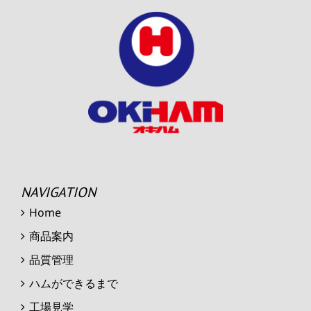
NAVIGATION
Home
商品案内
品質管理
ハムができるまで
工場見学