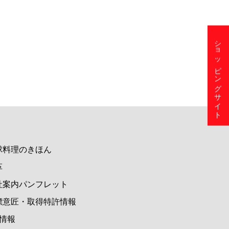
ショッピングサイト
球料理のきほん
革
社案内パンフレット
標意匠・取得特許情報
M情報