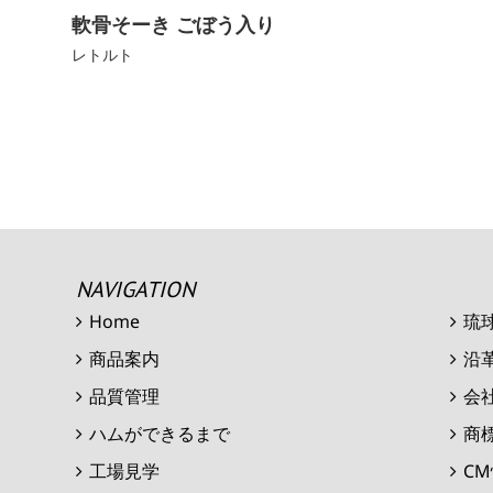
軟骨そーき ごぼう入り
レトルト
NAVIGATION
Home
琉
商品案内
沿
品質管理
会
ハムができるまで
商
工場見学
C