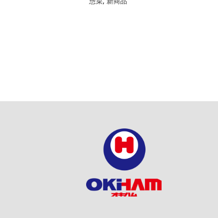
惣菜
,
新商品