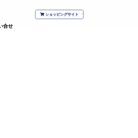
Home
/
軟骨ソーキ
ショッピングサイト
い合せ