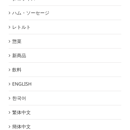
ハム・ソーセージ
レトルト
惣菜
新商品
飲料
ENGLISH
한국어
繁体中文
簡体中文