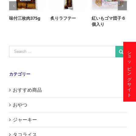
味付三枚肉375g
炙りラフテー
紅いもゴマ団子６
個入り
Search
ショッピングサイト
for:
カテゴリー
おすすめ商品
おやつ
ジャーキー
タコライス