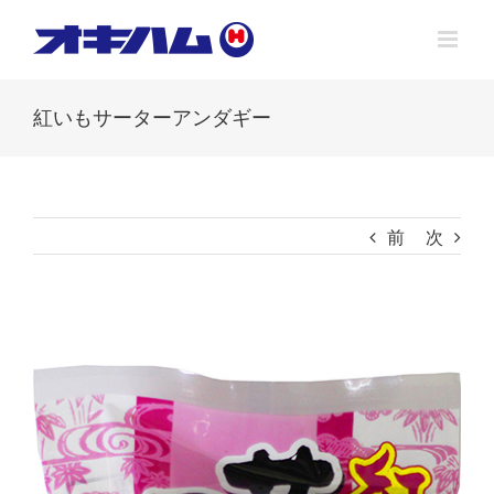
Skip
to
content
紅いもサーターアンダギー
前
次