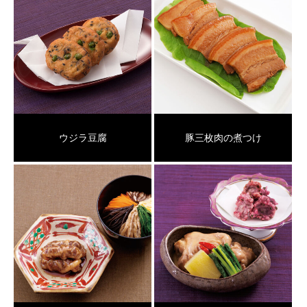
ウジラ豆腐
豚三枚肉の煮つけ