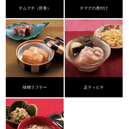
チムマチ（肝巻）
チマグの煮付け
味噌ラフテー
足ティビチ