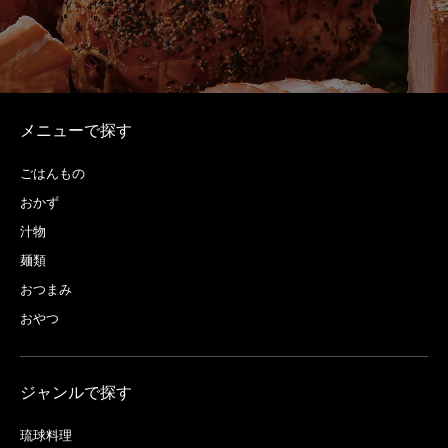
メニューで探す
ごはんもの
おかず
汁物
麺類
おつまみ
おやつ
ジャンルで探す
琉球料理