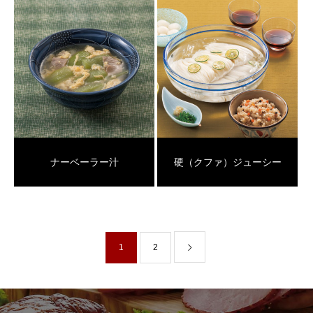
ナーベーラー汁
硬（クファ）ジューシー
1
2