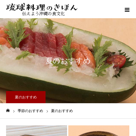
伝えよう沖縄の食文化
夏のおすすめ
夏のおすすめ
季節のおすすめ
夏のおすすめ
ホーム