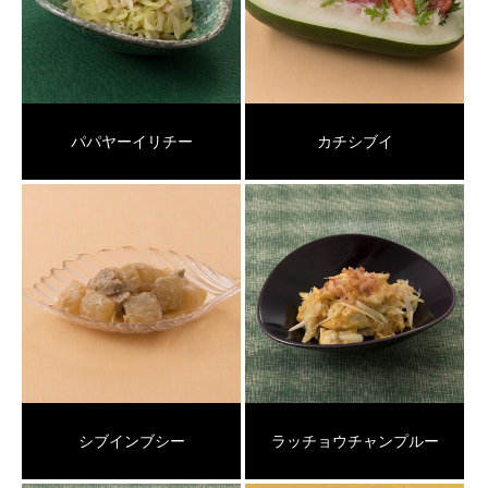
パパヤーイリチー
カチシブイ
シブインブシー
ラッチョウチャンプルー