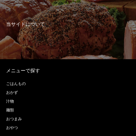
当サイトについて
メニューで探す
ごはんもの
おかず
汁物
麺類
おつまみ
おやつ