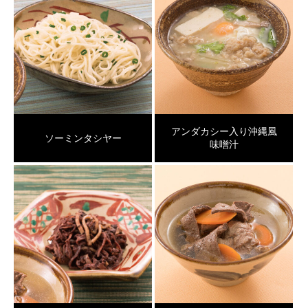
アンダカシー入り沖縄風
ソーミンタシヤー
味噌汁