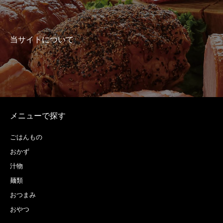
当サイトについて
メニューで探す
ごはんもの
おかず
汁物
麺類
おつまみ
おやつ