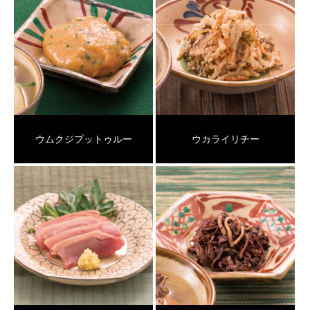
ウムクジプットゥルー
ウカライリチー