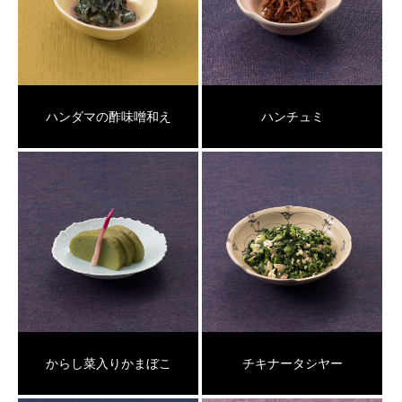
ハンダマの酢味噌和え
ハンチュミ
からし菜入りかまぼこ
チキナータシヤー