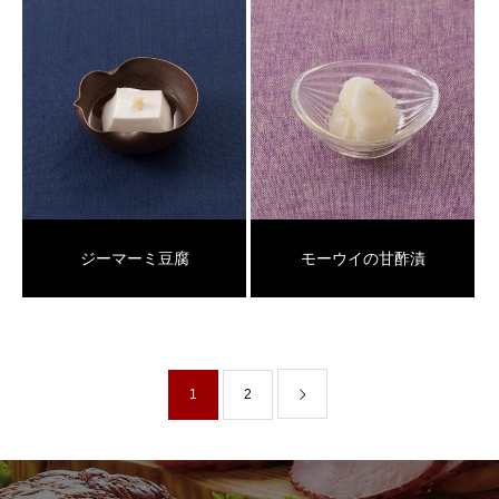
ジーマーミ豆腐
モーウイの甘酢漬
1
2