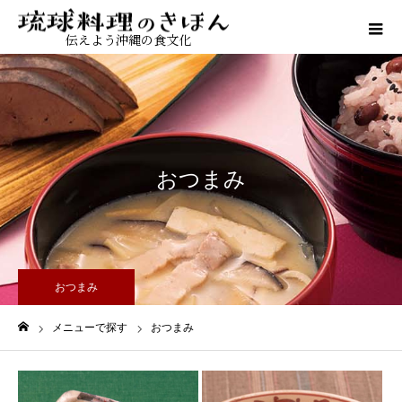
伝えよう沖縄の食文化
おつまみ
おつまみ
メニューで探す
おつまみ
ホーム