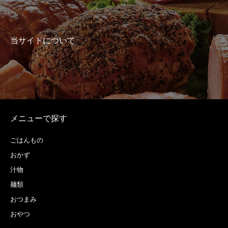
当サイトについて
メニューで探す
ごはんもの
おかず
汁物
麺類
おつまみ
おやつ