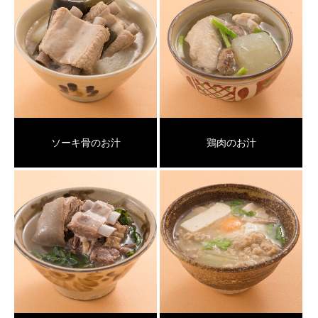
ソーキ骨のお汁
鶏肉のお汁