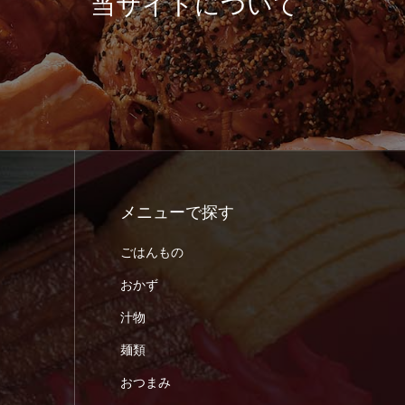
当サイトについて
メニューで探す
ごはんもの
おかず
汁物
麺類
おつまみ