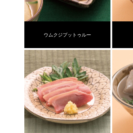
ウムクジプットゥルー