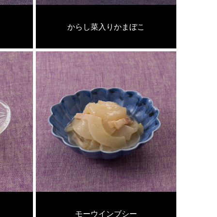
からし菜入りかまぼこ
モーウインブシー