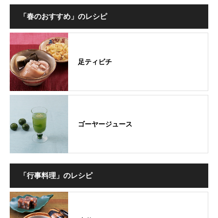
「春のおすすめ」のレシピ
足ティビチ
ゴーヤージュース
「行事料理」のレシピ