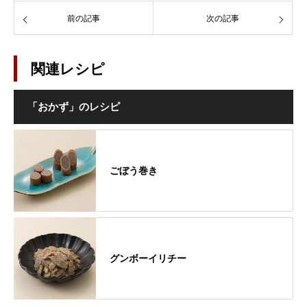
前の記事
次の記事
関連レシピ
「おかず」のレシピ
ごぼう巻き
グンボーイリチー