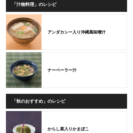
「汁物料理」のレシピ
アンダカシー入り沖縄風味噌汁
ナーベーラー汁
「秋のおすすめ」のレシピ
からし菜入りかまぼこ