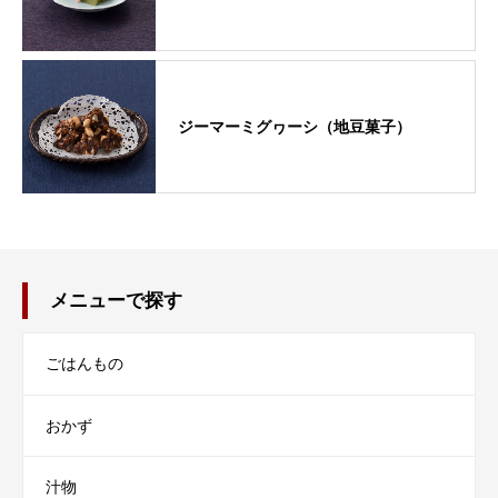
ジーマーミグヮーシ（地豆菓子）
メニューで探す
ごはんもの
おかず
汁物