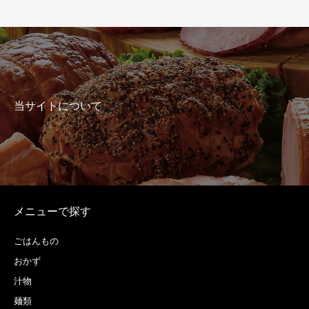
当サイトについて
メニューで探す
ごはんもの
おかず
汁物
麺類