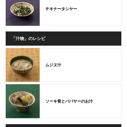
チキナータシヤー
「汁物」のレシピ
ムジヌ汁
ソーキ骨とパパヤーのお汁