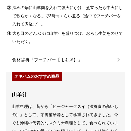
③ 深めの鍋に山羊肉を入れて強火にかけ、煮立ったら中火にし
て軟らかくなるまで3時間くらい煮る（途中でフーチバーを
入れて煮込む）。
④ 大き目のどんぶりに山羊汁を盛りつけ、おろし生姜をのせて
いただく。
食材辞典「フーチバー【よもぎ】」
オキハムのおすすめ商品
山羊汁
山羊料理は、昔から「ヒージャーグスイ（滋養食の高いも
の）」として、栄養補給源として珍重されてきました。今
でも沖縄の代表的なスタミナ料理として、食べられていま
す。山羊の肉を骨ごとぶつ切りにして、じっくり軟らかく