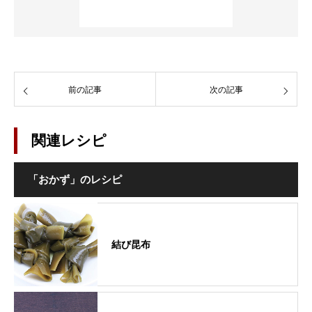
前の記事
次の記事
関連レシピ
「おかず」のレシピ
結び昆布