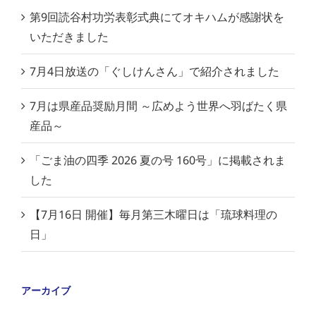
第9回読谷村功労表彰式典にてオキハムが感謝状を
いただきました
7月4日放送の「ぐしけんさん」で紹介されました
7月は県産品奨励月間 ～広めよう世界へ羽ばたく県
産品～
「ごま油の四季 2026 夏の号 160号」に掲載されま
した
【7月16日 開催】毎月第三木曜日は「琉球料理の
日」
アーカイブ