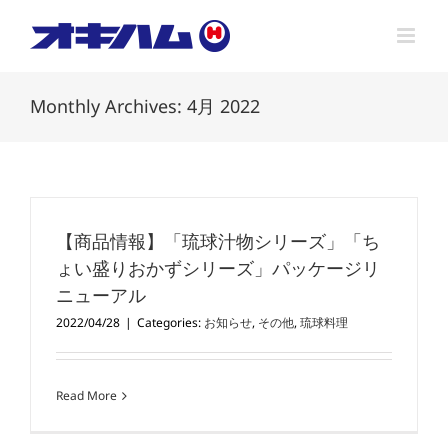
Skip
to
content
Monthly Archives:
4月 2022
【商品情報】「琉球汁物シリーズ」「ち
ょい盛りおかずシリーズ」パッケージリ
ニューアル
2022/04/28
|
Categories:
お知らせ
,
その他
,
琉球料理
Read More