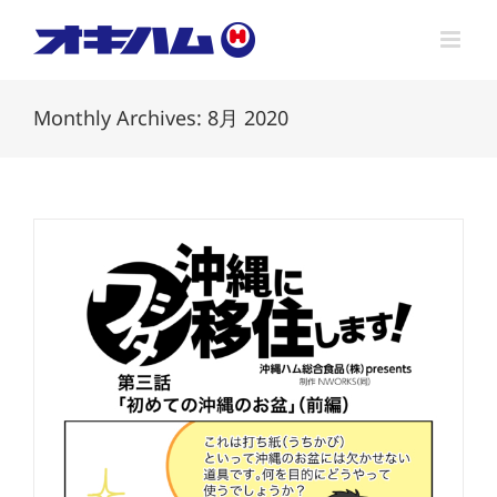
Skip
to
content
Monthly Archives:
8月 2020