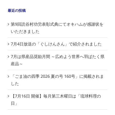
最近の投稿
第9回読谷村功労表彰式典にてオキハムが感謝状を
いただきました
7月4日放送の「ぐしけんさん」で紹介されました
7月は県産品奨励月間 ～広めよう世界へ羽ばたく県
産品～
「ごま油の四季 2026 夏の号 160号」に掲載されま
した
【7月16日 開催】毎月第三木曜日は「琉球料理の
日」