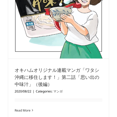
オキハムオリジナル連載マンガ「ワタシ
沖縄に移住します！」第二話「思い出の
中味汁」（後編）
2020/08/22
|
Categories:
マンガ
Read More