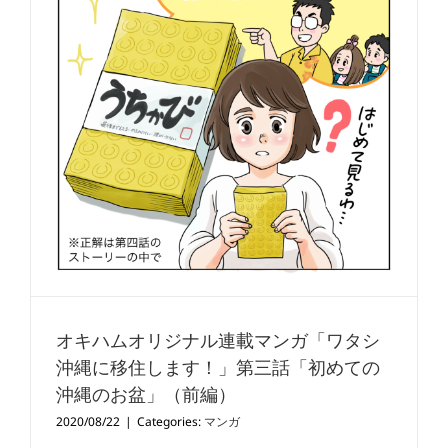
オキハムオリジナル連載マンガ「ワタシ
沖縄に移住します！」第三話「初めての
沖縄のお盆」（前編）
2020/08/22
|
Categories:
マンガ