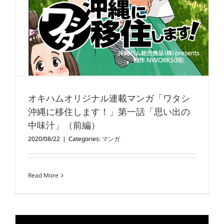
オキハムオリジナル連載マンガ「ワタシ
沖縄に移住します！」第一話「思い出の
中味汁」（前編）
2020/08/22
|
Categories:
マンガ
Read More