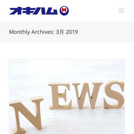
Skip
to
content
Monthly Archives:
3月 2019