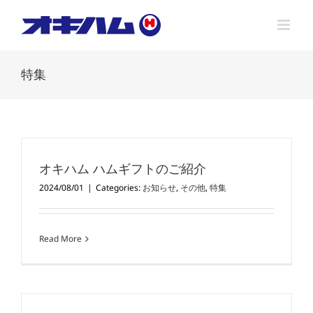
Skip
to
content
特集
オキハム ハムギフトのご紹介
2024/08/01
|
Categories:
お知らせ
,
その他
,
特集
Read More