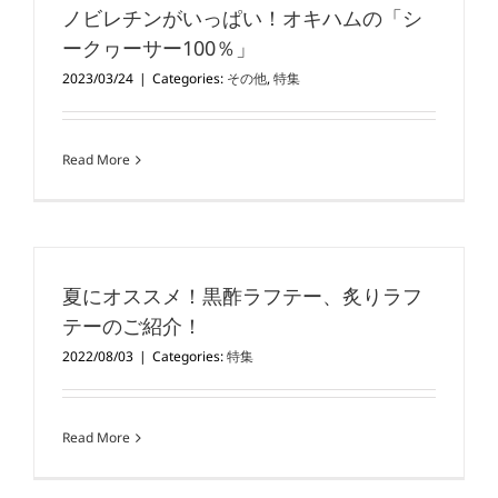
ノビレチンがいっぱい！オキハムの「シ
ークヮーサー100％」
2023/03/24
|
Categories:
その他
,
特集
Read More
夏にオススメ！黒酢ラフテー、炙りラフ
テーのご紹介！
2022/08/03
|
Categories:
特集
Read More