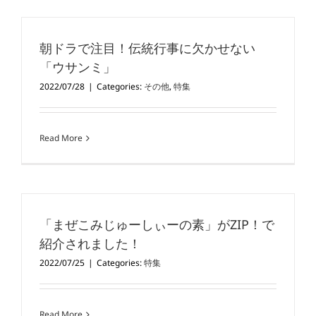
朝ドラで注目！伝統行事に欠かせない
「ウサンミ」
2022/07/28
|
Categories:
その他
,
特集
Read More
「まぜこみじゅーしぃーの素」がZIP！で
紹介されました！
2022/07/25
|
Categories:
特集
Read More