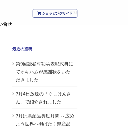
Home
/
画像8
ショッピングサイト
い合せ
最近の投稿
第9回読谷村功労表彰式典に
てオキハムが感謝状をいた
だきました
7月4日放送の「ぐしけんさ
ん」で紹介されました
7月は県産品奨励月間 ～広め
よう世界へ羽ばたく県産品