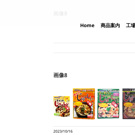
Skip
to
画像8
content
Home
商品案内
工
画像8
2023/10/16