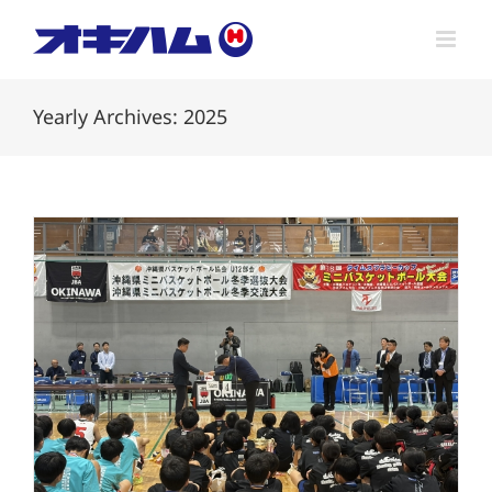
Skip
to
content
Yearly Archives:
2025