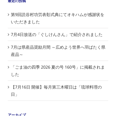
最近の投稿
第9回読谷村功労表彰式典にてオキハムが感謝状を
いただきました
7月4日放送の「ぐしけんさん」で紹介されました
7月は県産品奨励月間 ～広めよう世界へ羽ばたく県
産品～
「ごま油の四季 2026 夏の号 160号」に掲載されま
した
【7月16日 開催】毎月第三木曜日は「琉球料理の
日」
アーカイブ