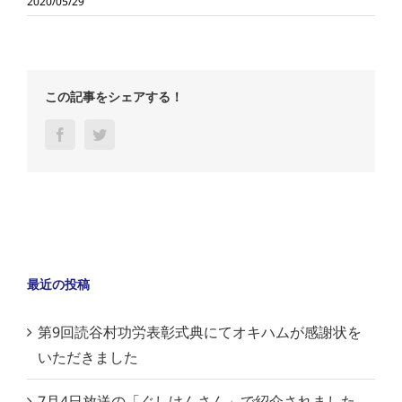
2020/05/29
この記事をシェアする！
Facebook
Twitter
最近の投稿
第9回読谷村功労表彰式典にてオキハムが感謝状を
いただきました
7月4日放送の「ぐしけんさん」で紹介されました