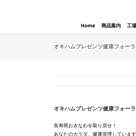
Skip
to
content
Home
商品案内
工
オキハムプレゼンツ健康フォーラ
オキハムプレゼンツ健康フォーラ
長寿県おきなわを取り戻せ！
あなたのカラダ、健康管理していま