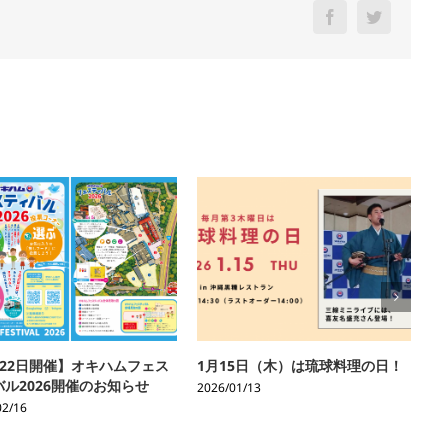
Facebook
Twitter
月22日開催】オキハムフェス
1月15日（木）は琉球料理の日！
1
バル2026開催のお知らせ
2026/01/13
20
02/16