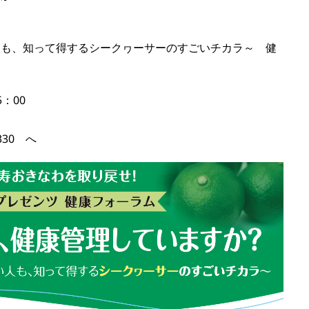
人も、知って得するシークヮーサーのすごいチカラ～ 健
：00
330 へ