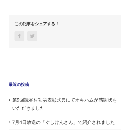
この記事をシェアする！
Facebook
Twitter
最近の投稿
第9回読谷村功労表彰式典にてオキハムが感謝状を
いただきました
7月4日放送の「ぐしけんさん」で紹介されました