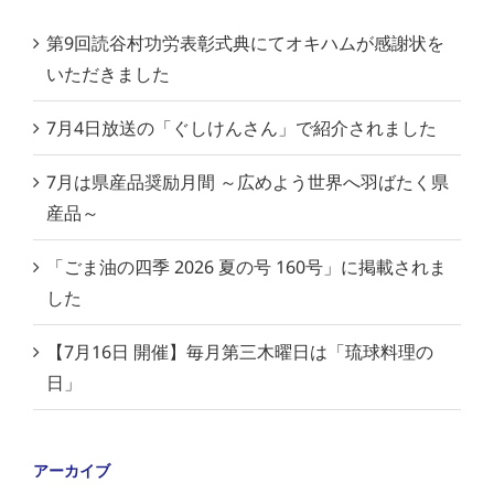
第9回読谷村功労表彰式典にてオキハムが感謝状を
いただきました
7月4日放送の「ぐしけんさん」で紹介されました
7月は県産品奨励月間 ～広めよう世界へ羽ばたく県
産品～
「ごま油の四季 2026 夏の号 160号」に掲載されま
した
【7月16日 開催】毎月第三木曜日は「琉球料理の
日」
アーカイブ