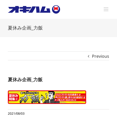
Skip
to
content
夏休み企画_力飯
Previous
夏休み企画_力飯
2021/08/03