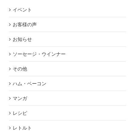
イベント
お客様の声
お知らせ
ソーセージ・ウインナー
その他
ハム・ベーコン
マンガ
レシピ
レトルト