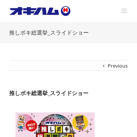
Skip
to
content
推しポキ総選挙_スライドショー
Previous
推しポキ総選挙_スライドショー