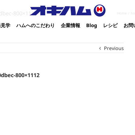
dbec-800×1112
Home
/
h
場見学
ハムへのこだわり
企業情報
Blog
レシピ
お問
Previous
0dbec-800×1112