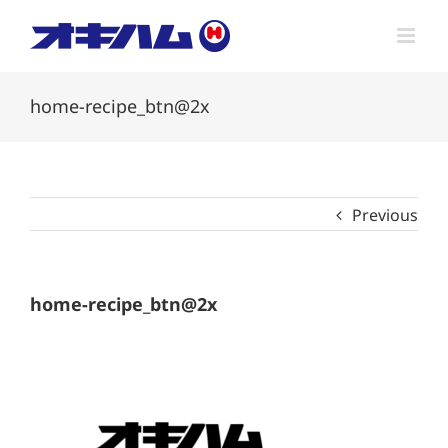
Skip
to
content
home-recipe_btn@2x
Previous
home-recipe_btn@2x