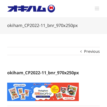
Skip
to
content
okiham_CP2022-11_bnr_970x250px
Previous
okiham_CP2022-11_bnr_970x250px