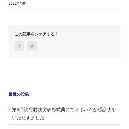
2022/11/01
この記事をシェアする！
Facebook
Twitter
最近の投稿
第9回読谷村功労表彰式典にてオキハムが感謝状を
いただきました