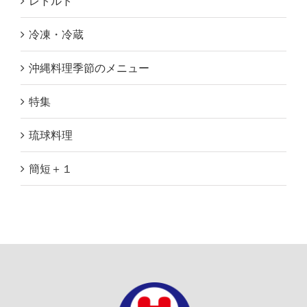
レトルト
冷凍・冷蔵
沖縄料理季節のメニュー
特集
琉球料理
簡短＋１