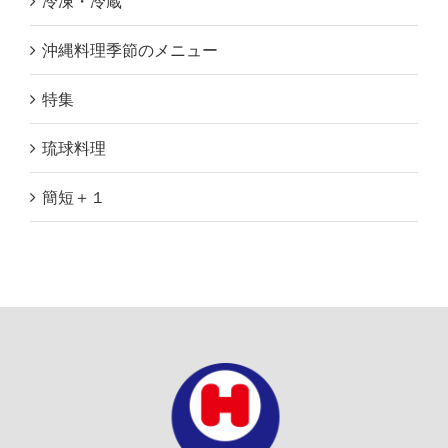
冷凍・冷蔵
沖縄料理季節のメニュー
特集
琉球料理
簡短＋１