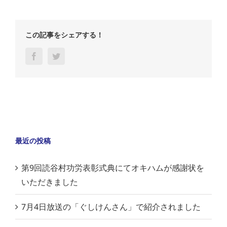
この記事をシェアする！
Facebook
Twitter
最近の投稿
第9回読谷村功労表彰式典にてオキハムが感謝状を
いただきました
7月4日放送の「ぐしけんさん」で紹介されました