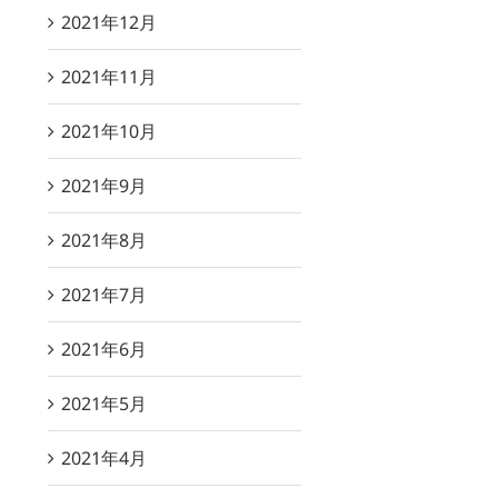
2021年12月
2021年11月
2021年10月
2021年9月
2021年8月
2021年7月
2021年6月
2021年5月
2021年4月