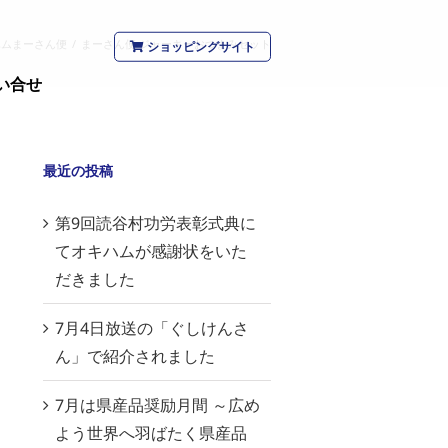
ハムまーさん便
/
まーさん便 ジャーキーおつまみセット
ショッピングサイト
い合せ
最近の投稿
第9回読谷村功労表彰式典に
てオキハムが感謝状をいた
だきました
7月4日放送の「ぐしけんさ
ん」で紹介されました
7月は県産品奨励月間 ～広め
よう世界へ羽ばたく県産品