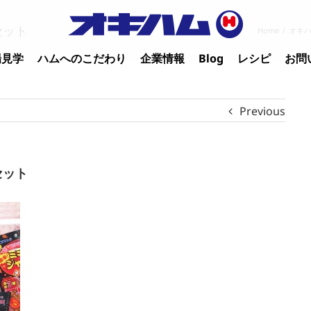
セット
Home
/
オキ
場見学
ハムへのこだわり
企業情報
Blog
レシピ
お問
Previous
セット