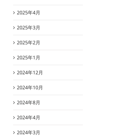
2025年4月
2025年3月
2025年2月
2025年1月
2024年12月
2024年10月
2024年8月
2024年4月
2024年3月