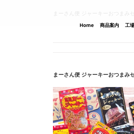
Skip
to
まーさん便 ジャーキーおつまみ
content
Home
商品案内
工
まーさん便 ジャーキーおつまみ