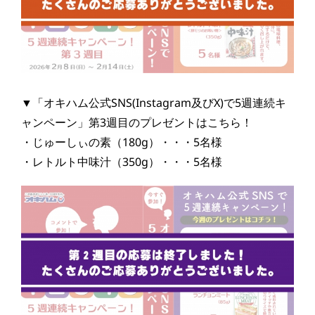
▼「オキハム公式SNS(Instagram及びX)で5週連続キ
ャンペーン」第3週目のプレゼントはこちら！
・じゅーしぃの素（180g）・・・5名様
・レトルト中味汁（350g）・・・5名様