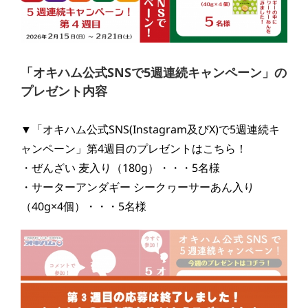
「オキハム公式SNSで5週連続キャンペーン」の
プレゼント内容
▼「オキハム公式SNS(Instagram及びX)で5週連続キ
ャンペーン」第4週目のプレゼントはこちら！
・ぜんざい 麦入り（180g）・・・5名様
・サーターアンダギー シークヮーサーあん入り
（40g×4個）・・・5名様