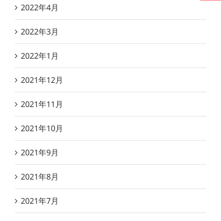
2022年4月
2022年3月
2022年1月
2021年12月
2021年11月
2021年10月
2021年9月
2021年8月
2021年7月