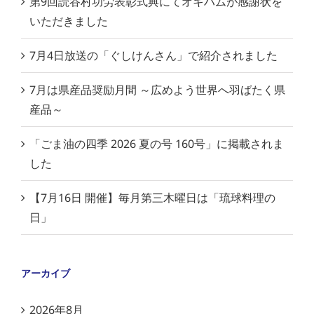
第9回読谷村功労表彰式典にてオキハムが感謝状を
いただきました
7月4日放送の「ぐしけんさん」で紹介されました
7月は県産品奨励月間 ～広めよう世界へ羽ばたく県
産品～
「ごま油の四季 2026 夏の号 160号」に掲載されま
した
【7月16日 開催】毎月第三木曜日は「琉球料理の
日」
アーカイブ
2026年8月